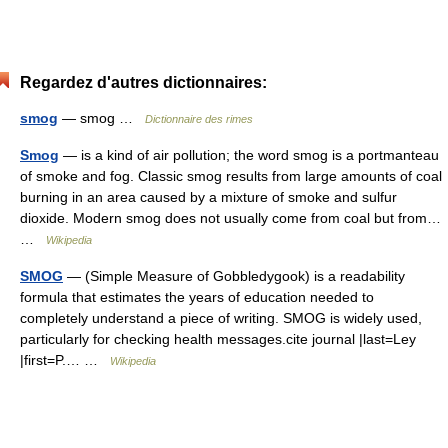
Regardez d'autres dictionnaires:
smog
— smog …
Dictionnaire des rimes
Smog
— is a kind of air pollution; the word smog is a portmanteau
of smoke and fog. Classic smog results from large amounts of coal
burning in an area caused by a mixture of smoke and sulfur
dioxide. Modern smog does not usually come from coal but from…
…
Wikipedia
SMOG
— (Simple Measure of Gobbledygook) is a readability
formula that estimates the years of education needed to
completely understand a piece of writing. SMOG is widely used,
particularly for checking health messages.cite journal |last=Ley
|first=P.… …
Wikipedia