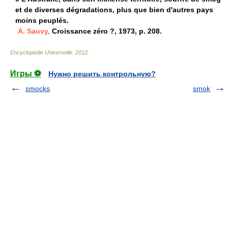
et de diverses dégradations, plus que bien d'autres pays
moins peuplés.
A. Sauvy,
Croissance zéro ?, 1973, p. 208.
Encyclopédie Universelle
.
2012
.
Игры ⚽
Нужно решить контрольную?
smocks
smok